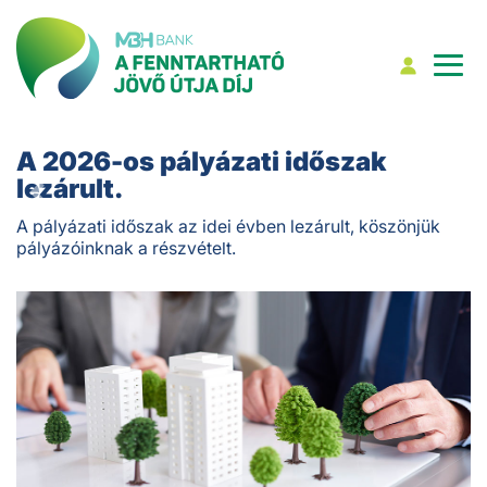
A 2026-os pályázati időszak
lezárult.
 pályázati időszak az idei évben lezárult, köszönjük
ályázóinknak a részvételt.
Previous
Next